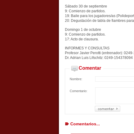
Sábado 30 de septiembre
9: Comienzo de partidos.
19: Baile para los jugadores/as (Polidepor
20: Degustación de tabla de fiambres par
Domingo 1 de octubre
9: Comienzo de partidos.
17: Acto de clausura.
INFORMES Y CONSULTAS
Profesor Javier Perotti (entrenador): 024
Dr. Adrian Luis Lifschitz: 0249-154378094
Comentar
Nombre:
Comentario:
Comentarios...