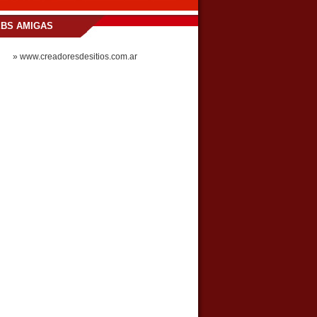
BS AMIGAS
» www.creadoresdesitios.com.ar