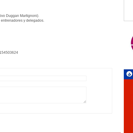
tivo Duggan Martignoni).
a entrenadores y delegados.
9-154503624