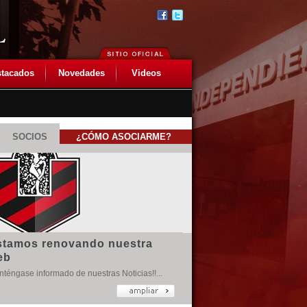
tacados
Novedades
Videos
SOCIOS
¿CÓMO ASOCIARME?
stamos renovando nuestra
eb
téngase informado de nuestras Noticias!!...